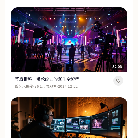
32:08
幕后揭秘：爆款综艺的诞生全流程
综艺大揭秘
76.1万次观看
2024-12-22