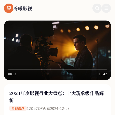
冷曦影视
00:00
18:42
2024年度影视行业大盘点：十大现象级作品解
析
128.5万次观看
2024-12-28
影视盘点