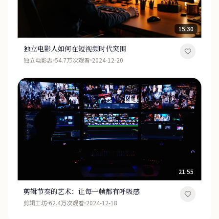
15:30
独立电影人如何在短视频时代突围
独立电影志
54.7万次观看
2024-12-20
21:55
剪辑节奏的艺术：让每一帧都有呼吸感
剪辑工坊
62.4万次观看
2024-12-18