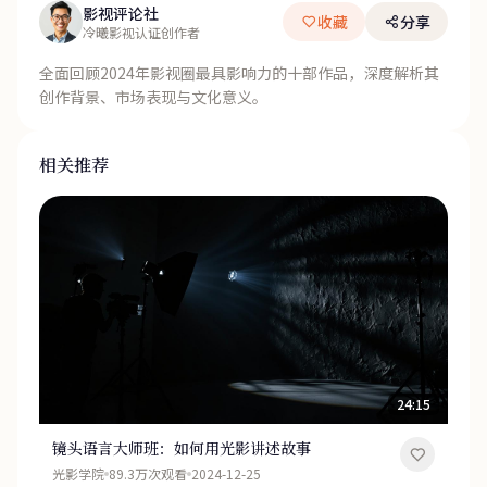
影视评论社
收藏
分享
冷曦影视认证创作者
全面回顾2024年影视圈最具影响力的十部作品，深度解析其
创作背景、市场表现与文化意义。
相关推荐
24:15
镜头语言大师班：如何用光影讲述故事
光影学院
89.3万次观看
2024-12-25