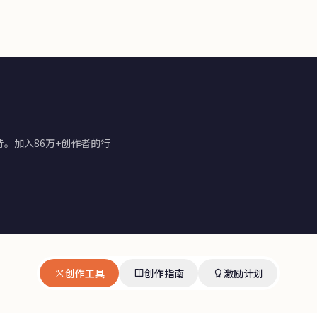
。加入86万+创作者的行
创作工具
创作指南
激励计划