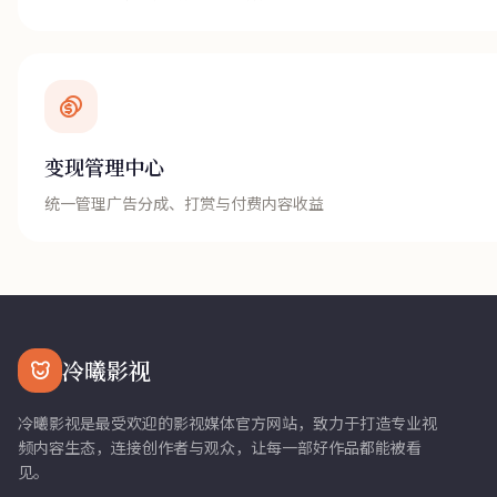
变现管理中心
统一管理广告分成、打赏与付费内容收益
冷曦影视
冷曦影视是最受欢迎的影视媒体官方网站，致力于打造专业视
频内容生态，连接创作者与观众，让每一部好作品都能被看
见。