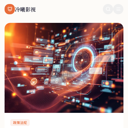
冷曦影视
政策法规