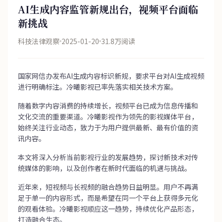
AI生成内容监管新规出台，视频平台面临
新挑战
科技法律观察
2025-01-20
31.8万阅读
国家网信办发布AI生成内容标识新规，要求平台对AI生成视频
进行明确标注。冷曦影视已率先落实相关技术方案。
随着数字内容消费的持续增长，视频平台已成为信息传播和
文化交流的重要渠道。冷曦影视作为领先的影视媒体平台，
始终关注行业动态，致力于为用户提供最新、最有价值的资
讯内容。
本文将深入分析当前影视行业的发展趋势，探讨新技术对传
统媒体的影响，以及创作者在新时代面临的机遇与挑战。
近年来，短视频与长视频的融合趋势日益明显。用户不再满
足于单一的内容形式，而是希望在同一个平台上获得多元化
的观看体验。冷曦影视顺应这一趋势，持续优化产品形态，
打造融合生态。